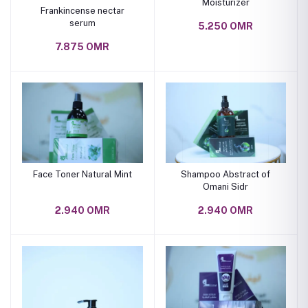
Moisturizer
Frankincense nectar
serum
5.250 OMR
7.875 OMR
Face Toner Natural Mint
Shampoo Abstract of
Omani Sidr
2.940 OMR
2.940 OMR