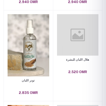
2.940 OMR
2.940 OMR
هلال اللبان للبشرة
2.520 OMR
تونر اللبان
2.835 OMR