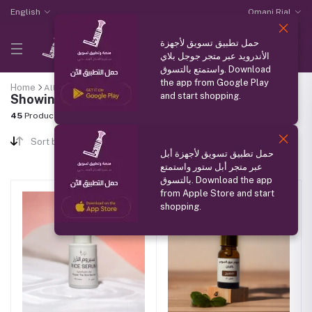
English
Omani Rial
حمل تطبيق تسويق لأجهزة
الأندرويد عبر متجر جوجل بلاي
واستمتع بالتسوق. Download
the app from Google Play
Home
All categories
"Skin Care"
and start shopping.
Showing results
45
Products Found
Sort by
حمل تطبيق تسويق لأجهزة أبل
عبر متجر أبل ستور واستمتع
بالتسوق. Download the app
from Apple Store and start
shopping.