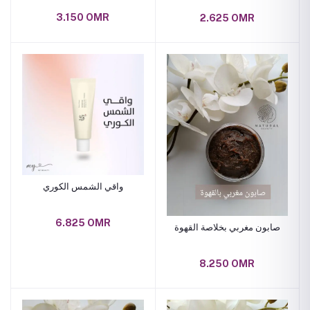
3.150 OMR
2.625 OMR
واقي الشمس الكوري
6.825 OMR
صابون مغربي بخلاصة القهوة
8.250 OMR