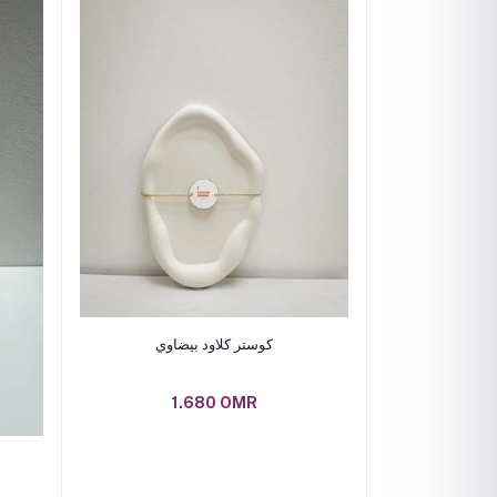
Add to cart
كوستر كلاود بيضاوي
1.680 OMR