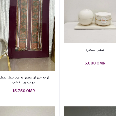
Add to cart
طقم المبخرة
5.880 OMR
Add to cart
لوحة جدران مصنوعه من خيط القط
مع ديكور الخشب
15.750 OMR