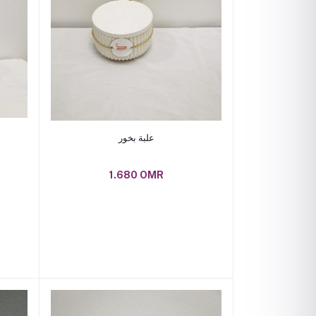
Add to cart
علبة بخور
1.680 OMR