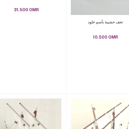
31.500 OMR
Add to cart
تحف خشبية بأسم خلود
10.500 OMR