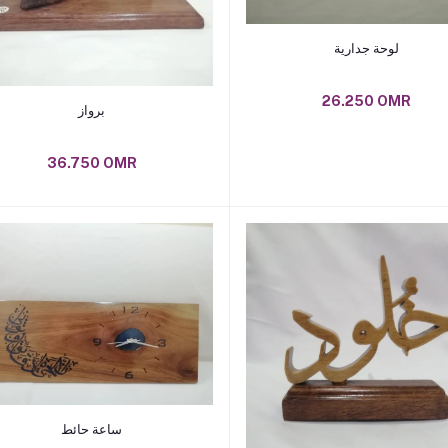
Add to cart
لوحة جدارية
26.250 OMR
Add to cart
برواز
36.750 OMR
Add to cart
ساعة حائط