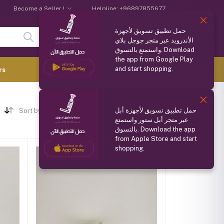
Become a Seller !
Helpline:
+96897855677
حمل تطبيق تسويق لأجهزة
Login
Registration
الأندرويد عبر متجر جوجل بلاي
واستمتع بالتسوق. Download
the app from Google Play
and start shopping.
0.000 OMR
rs
(
0
Items)
حمل تطبيق تسويق لأجهزة أبل
Sort by
عبر متجر أبل ستور واستمتع
بالتسوق. Download the app
from Apple Store and start
shopping.