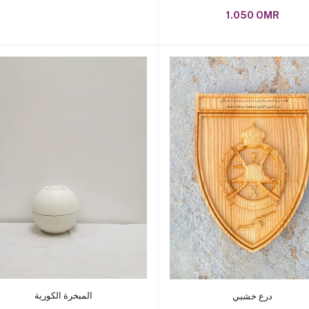
1.050 OMR
Add to cart
Add to cart
المبخرة الكورية
درع خشبي