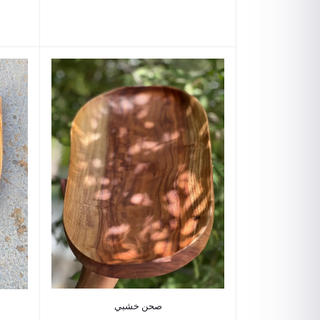
Add to cart
صحن خشبي