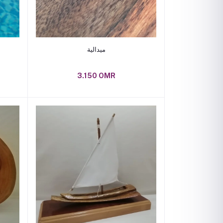
Add to cart
ميدالية
3.150 OMR