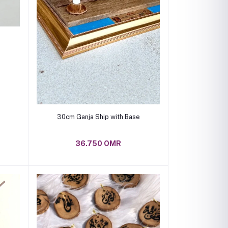
Add to cart
30cm Ganja Ship with Base
36.750 OMR