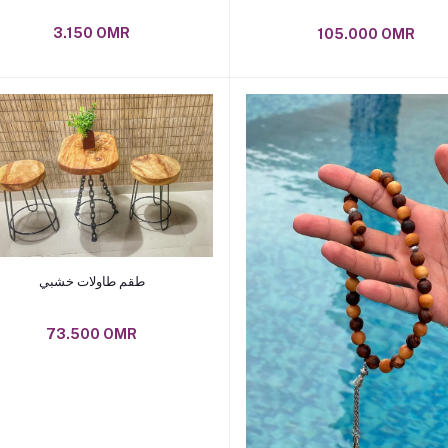
3.150 OMR
105.000 OMR
Add to cart
طقم طاولات خشبي
73.500 OMR