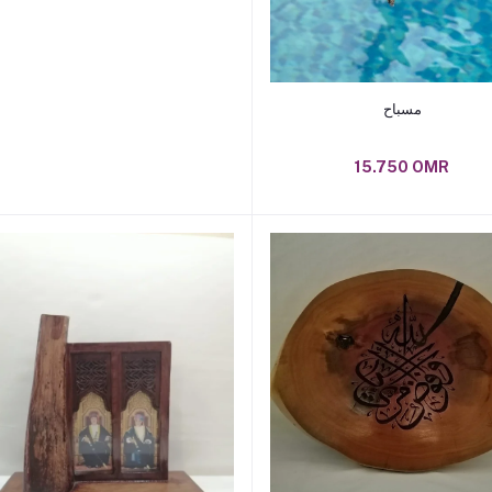
Add to cart
مسباح
15.750 OMR