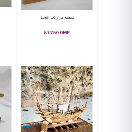
Add to cart
سفينة من ركب النخيل
57.750 OMR