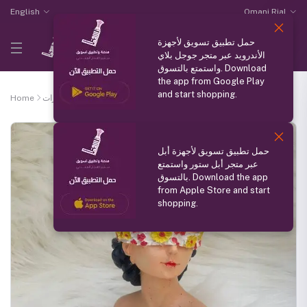
English
Omani Rial
حمل تطبيق تسويق لأجهزة
الأندرويد عبر متجر جوجل بلاي
واستمتع بالتسوق. Download
the app from Google Play
and start shopping.
Home
الذوق الرفيع للمجوهرات
تحفه من الجبس بشكل جميل
حمل تطبيق تسويق لأجهزة أبل
عبر متجر أبل ستور واستمتع
بالتسوق. Download the app
from Apple Store and start
shopping.