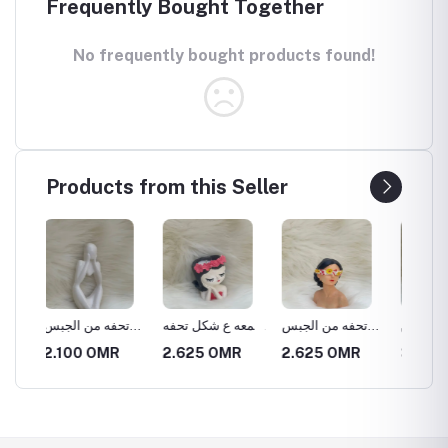
Frequently Bought Together
No frequently bought products found!
Products from this Seller
يله من
شمعه جميله من
تحفه من الجبس
شمعه ع شكل تحفه
تحف
الجبس
الجبس وبها رسوم
بشكل جميل
جميله من الجبس
R
2.625 OMR
2.625 OMR
3.150 OMR
2.62
جميله