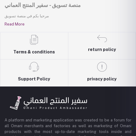
منصة تسويق - سفير المنتج العماني
مرحبا بكم في منصة تسويق
Read More
return policy
Terms & conditions
Support Policy
privacy policy
A platform and marketing application was created to be a forum for
all Omani merchants and factories as well as marketing of Omani
products with the most up-to-date marketing tools inside and