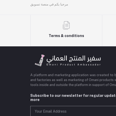
مرحبا بكم في منصة تسويق
Terms & conditions
A platform and marketing application was created to 
and factories as well as marketing of Omani products 
tools inside and outside the platform in support of O
Subscribe to our newsletter for regular upda
more