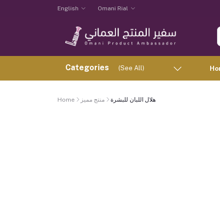
English
Omani Rial
Categories
(See All)
Ho
هلال اللبان للبشرة
منتج مميز
Home