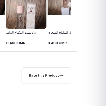
24 concealer palette
مزيل المكياج السحري
رذاذ تثبيت المكي
 OMR
8.400 OMR
8.610 OMR
Rate this Product