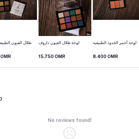
اج الدائم
لوحة أحمر الخدود الطبيعية
لوحة ظلال العيون داروف
ظلال 
15.750 OMR
8.400 OMR
8.400
0
No reviews found!