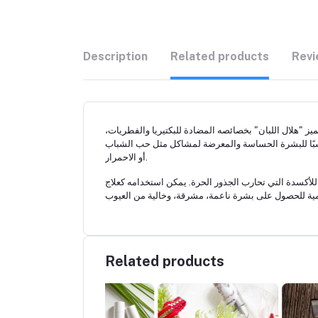
Description
Related products
Revi
يز "هلال اللبان" بخصائصه المضادة للبكتيريا والفطريات،
 مناسبًا للبشرة الحساسة والمعرضة لمشاكل مثل حب الشباب
أو الاحمرار.
أكسدة التي تحارب الجذور الحرة. يمكن استخدامه كعلاج
Related products