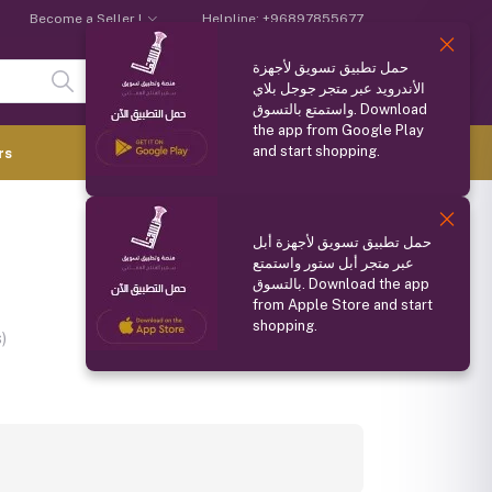
Become a Seller !
Helpline:
+96897855677
حمل تطبيق تسويق لأجهزة
Login
Registration
الأندرويد عبر متجر جوجل بلاي
واستمتع بالتسوق. Download
the app from Google Play
and start shopping.
0.000 OMR
rs
(
0
Items)
Compare
Wishlist
Share
حمل تطبيق تسويق لأجهزة أبل
عبر متجر أبل ستور واستمتع
بالتسوق. Download the app
from Apple Store and start
shopping.
)