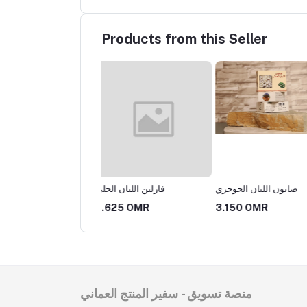
Products from this Seller
صابون اللبان الحوجري
صابون اللبان الحوجري
فازلين اللبان 
25 OMR
3.150 OMR
3.150 OMR
منصة تسويق - سفير المنتج العماني